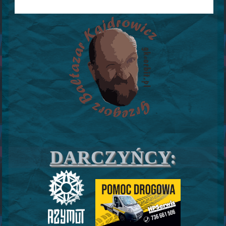
DARCZYŃCY
: