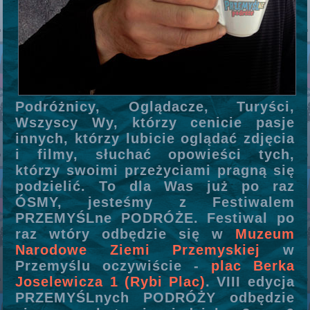
Podróżnicy, Oglądacze, Turyści,
Wszyscy Wy, którzy cenicie pasje
innych, którzy lubicie oglądać zdjęcia
i filmy, słuchać opowieści tych,
którzy swoimi przeżyciami pragną się
podzielić. To dla Was już po raz
ÓSMY, jesteśmy z Festiwalem
PRZEMYŚLne PODRÓŻE. Festiwal po
raz wtóry odbędzie się w
Muzeum
Narodowe Ziemi Przemyskiej
w
Przemyślu oczywiście -
plac Berka
Joselewicza 1 (Rybi Plac)
. VIII edycja
PRZEMYŚLnych PODRÓŻY odbędzie